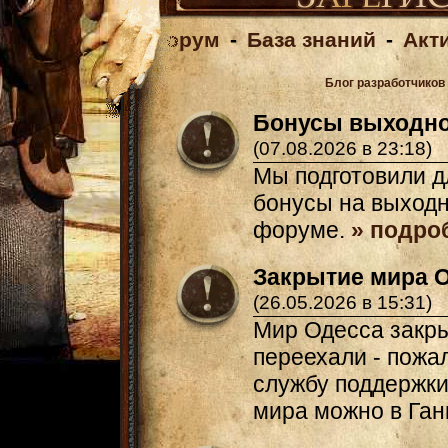
Форум
-
База знаний
-
Акт
Блог разработчиков
Бонусы выходно
(07.08.2026 в 23:18)
Мы подготовили д
бонусы на выходн
форуме.
» подро
Закрытие мира 
(26.05.2026 в 15:31)
Мир Одесса закры
переехали - пожал
службу поддержки.
мира можно в Ган